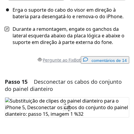
Erga o suporte do cabo do visor em direção à
bateria para desengatá-lo e remova-o do iPhone.
Durante a remontagem, engate os ganchos da
lateral esquerda abaixo da placa lógica e abaixe o
suporte em direção à parte externa do fone.
Pergunte ao FixBot
comentários de 14
Passo 15
Desconectar os cabos do conjunto
Adicionar um comentário
do painel dianteiro
Comentar
Cancelar
Postar comentário