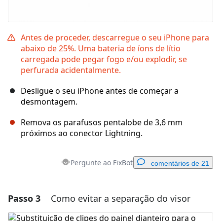
Antes de proceder, descarregue o seu iPhone para
abaixo de 25%. Uma bateria de íons de lítio
carregada pode pegar fogo e/ou explodir, se
perfurada acidentalmente.
Desligue o seu iPhone antes de começar a
desmontagem.
Remova os parafusos pentalobe de 3,6 mm
próximos ao conector Lightning.
Pergunte ao FixBot
comentários de 21
Passo 3
Como evitar a separação do visor
Adicionar um comentário