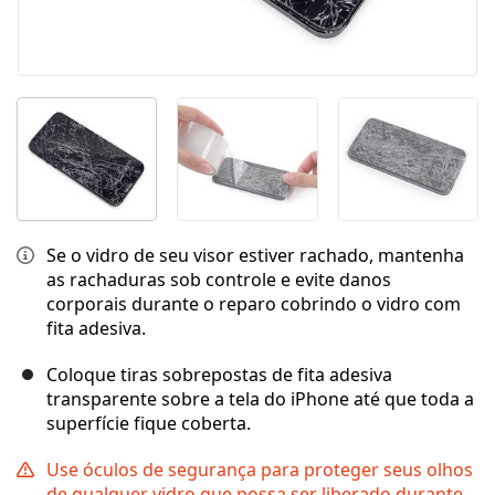
Se o vidro de seu visor estiver rachado, mantenha
as rachaduras sob controle e evite danos
corporais durante o reparo cobrindo o vidro com
fita adesiva.
Coloque tiras sobrepostas de fita adesiva
transparente sobre a tela do iPhone até que toda a
superfície fique coberta.
Use óculos de segurança para proteger seus olhos
de qualquer vidro que possa ser liberado durante