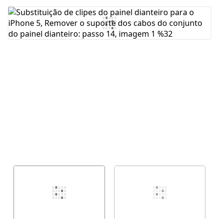
Comentar
Cancelar
Postar comentário