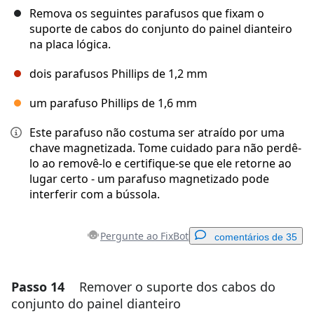
Remova os seguintes parafusos que fixam o
suporte de cabos do conjunto do painel dianteiro
na placa lógica.
dois parafusos Phillips de 1,2 mm
um parafuso Phillips de 1,6 mm
Este parafuso não costuma ser atraído por uma
chave magnetizada. Tome cuidado para não perdê-
lo ao removê-lo e certifique-se que ele retorne ao
lugar certo - um parafuso magnetizado pode
interferir com a bússola.
Pergunte ao FixBot
comentários de 35
Passo 14
Remover o suporte dos cabos do
Adicionar um comentário
conjunto do painel dianteiro