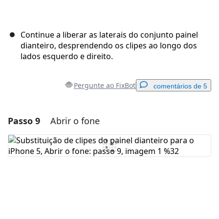
Continue a liberar as laterais do conjunto painel
dianteiro, desprendendo os clipes ao longo dos
lados esquerdo e direito.
Pergunte ao FixBot
comentários de 5
Passo 9
Abrir o fone
Adicionar um comentário
Comentar
Cancelar
Postar comentário