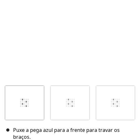
Cancelar
Postar comentário
Puxe a pega azul para a frente para travar os
braços.