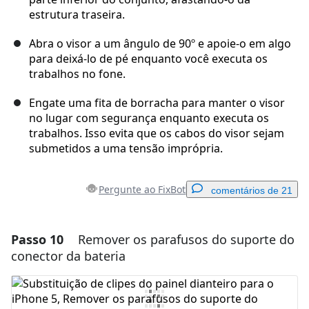
estrutura traseira.
Abra o visor a um ângulo de 90º e apoie-o em algo
para deixá-lo de pé enquanto você executa os
trabalhos no fone.
Engate uma fita de borracha para manter o visor
no lugar com segurança enquanto executa os
trabalhos. Isso evita que os cabos do visor sejam
submetidos a uma tensão imprópria.
Pergunte ao FixBot
comentários de 21
Passo 10
Remover os parafusos do suporte do
Adicionar um comentário
conector da bateria
Comentar