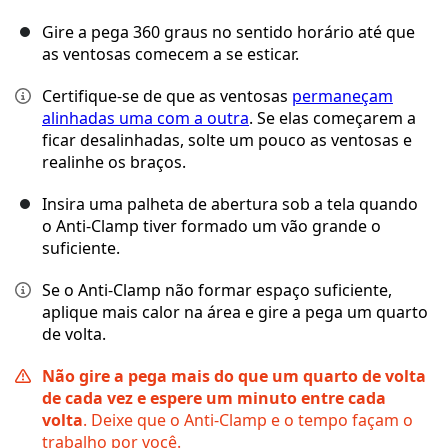
Gire a pega 360 graus no sentido horário até que
as ventosas comecem a se esticar.
Certifique-se de que as ventosas
permaneçam
alinhadas uma com a outra
. Se elas começarem a
ficar desalinhadas, solte um pouco as ventosas e
realinhe os braços.
Insira uma palheta de abertura sob a tela quando
o Anti-Clamp tiver formado um vão grande o
suficiente.
Se o Anti-Clamp não formar espaço suficiente,
aplique mais calor na área e gire a pega um quarto
de volta.
Não gire a pega mais do que um quarto de volta
de cada vez e espere um minuto entre cada
volta
. Deixe que o Anti-Clamp e o tempo façam o
trabalho por você.