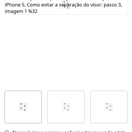
Comentar
Cancelar
Postar comentário