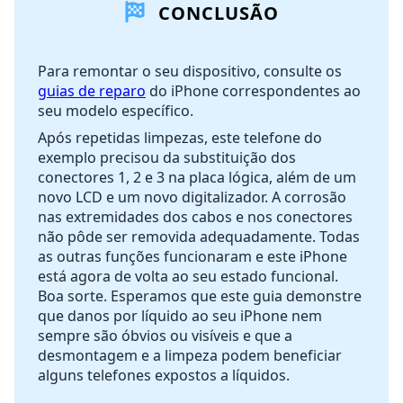
CONCLUSÃO
Comentar
Para remontar o seu dispositivo, consulte os
guias de reparo
do iPhone correspondentes ao
Cancelar
Postar comentário
seu modelo específico.
Após repetidas limpezas, este telefone do
exemplo precisou da substituição dos
conectores 1, 2 e 3 na placa lógica, além de um
novo LCD e um novo digitalizador. A corrosão
nas extremidades dos cabos e nos conectores
não pôde ser removida adequadamente. Todas
as outras funções funcionaram e este iPhone
está agora de volta ao seu estado funcional.
Boa sorte. Esperamos que este guia demonstre
que danos por líquido ao seu iPhone nem
sempre são óbvios ou visíveis e que a
desmontagem e a limpeza podem beneficiar
alguns telefones expostos a líquidos.