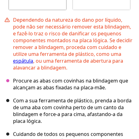
Dependendo da natureza do dano por líquido,
pode não ser necessário remover esta blindagem,
e fazê-lo traz o risco de danificar os pequenos
componentes montados na placa lógica. Se decidir
remover a blindagem, proceda com cuidado e
utilize uma ferramenta de plástico, como uma
espátula
, ou uma ferramenta de abertura para
alavancar a blindagem.
Procure as abas com covinhas na blindagem que
alcançam as abas fixadas na placa-mãe.
Com a sua ferramenta de plástico, prenda a borda
de uma aba com covinha perto de um canto da
blindagem e force-a para cima, afastando-a da
placa lógica.
Cuidando de todos os pequenos componentes