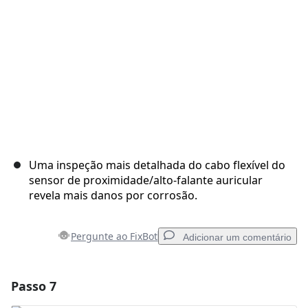
Cancelar
Postar comentário
Uma inspeção mais detalhada do cabo flexível do
sensor de proximidade/alto-falante auricular
revela mais danos por corrosão.
Pergunte ao FixBot
Adicionar um comentário
Passo 7
Adicionar um comentário