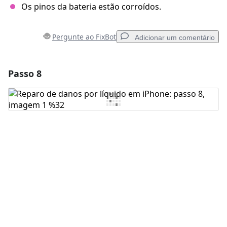
Os pinos da bateria estão corroídos.
Pergunte ao FixBot
Adicionar um comentário
Passo 8
Adicionar um comentário
Comentar
Cancelar
Postar comentário