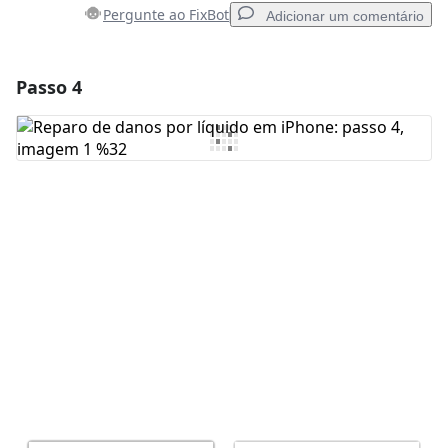
Pergunte ao FixBot
Adicionar um comentário
Passo 4
Adicionar um comentário
Comentar
Cancelar
Postar comentário