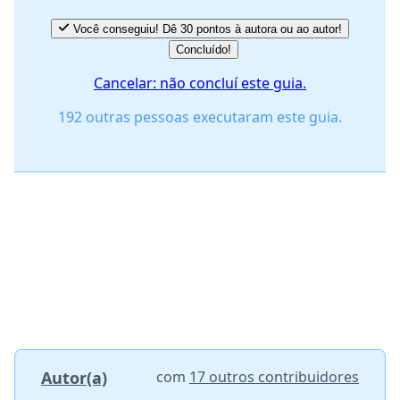
Você conseguiu! Dê 30 pontos à autora ou ao autor!
Concluído!
Cancelar: não concluí este guia.
192 outras pessoas executaram este guia.
Autor(a)
com
17 outros contribuidores