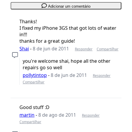
Adicionar um comentário
Thanks!
I fixed my iPhone 3GS that got lots of water
in!!!
thanks for a great guide!
Shai
-
8 de jun de 2011
Responder
Compartilhar
you're welcome shai, hope all the other
repairs go so well
pollytintop
-
8 de jun de 2011
Responder
Compartilhar
Good stuff :D
martin
-
8 de ago de 2011
Responder
Compartilhar