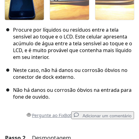
Procure por líquidos ou resíduos entre a tela
sensível ao toque e o LCD. Este celular apresenta
acúmulo de água entre a tela sensível ao toque e o
LCD, e é muito provável que contenha mais líquido
em seu interior.
Neste caso, não há danos ou corrosão óbvios no
conector de dock externo.
Não há danos ou corrosão óbvios na entrada para
fone de ouvido.
Pergunte ao FixBot
Adicionar um comentário
Passo 2
Desmontagem
Adicionar um comentário