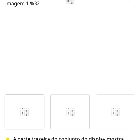
Cancelar
Postar comentário
A parte traseira do conjunto do display mostra