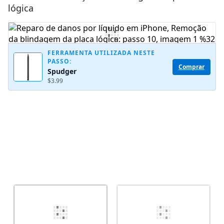
lógica
Comentar
FERRAMENTA UTILIZADA NESTE
PASSO:
Cancelar
Postar comentário
Comprar
Spudger
$3.99