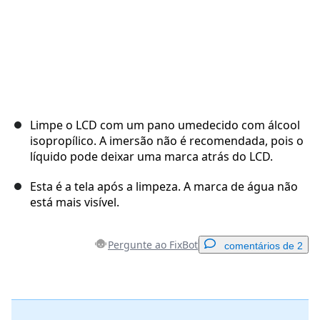
Limpe o LCD com um pano umedecido com álcool
isopropílico. A imersão não é recomendada, pois o
líquido pode deixar uma marca atrás do LCD.
Esta é a tela após a limpeza. A marca de água não
está mais visível.
Pergunte ao FixBot
comentários de 2
Adicionar um comentário