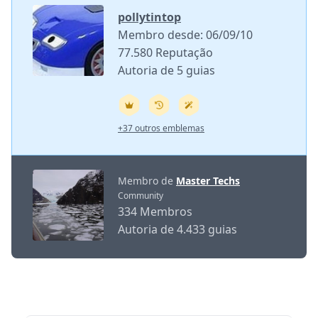
pollytintop
Membro desde: 06/09/10
77.580 Reputação
Autoria de 5 guias
+37 outros emblemas
Membro de
Master Techs
Community
334 Membros
Autoria de 4.433 guias