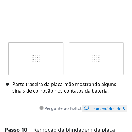
Parte traseira da placa-mãe mostrando alguns
sinais de corrosão nos contatos da bateria.
Pergunte ao FixBot
comentários de 3
Passo 10
Remoção da blindagem da placa
Adicionar um comentário