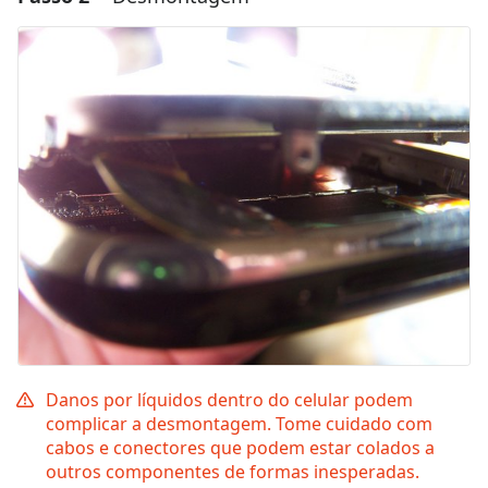
Comentar
Cancelar
Postar comentário
Danos por líquidos dentro do celular podem
complicar a desmontagem. Tome cuidado com
cabos e conectores que podem estar colados a
outros componentes de formas inesperadas.