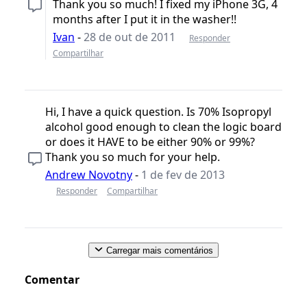
Thank you so much! I fixed my iPhone 3G, 4
months after I put it in the washer!!
Ivan
-
28 de out de 2011
Responder
Compartilhar
Hi, I have a quick question. Is 70% Isopropyl
alcohol good enough to clean the logic board
or does it HAVE to be either 90% or 99%?
Thank you so much for your help.
Andrew Novotny
-
1 de fev de 2013
Responder
Compartilhar
Carregar mais comentários
Comentar