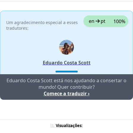
en
pt
100%
Um agradecimento especial a esses
tradutores:
Eduardo Costa Scott
Eduardo Costa Scott está nos ajudando a consertar o
mundo! Quer contribuir?
Comece a traduzir ›
Visualizações: