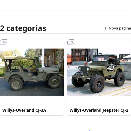
2 categorias
Nova página
EN
EN
Willys-Overland CJ-3A
Willys-Overland Jeepster CJ-2