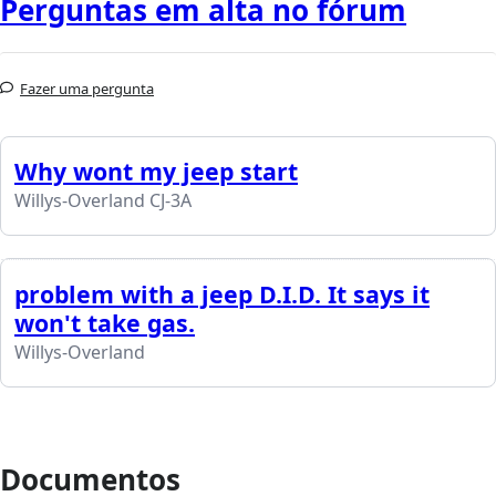
Perguntas em alta no fórum
Fazer uma pergunta
Why wont my jeep start
Willys-Overland CJ-3A
problem with a jeep D.I.D. It says it
won't take gas.
Willys-Overland
Documentos