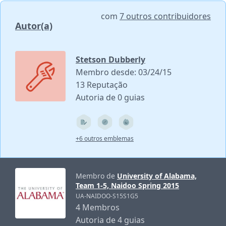
com
7 outros contribuidores
Autor(a)
Stetson Dubberly
Membro desde: 03/24/15
13 Reputação
Autoria de 0 guias
+6 outros emblemas
Membro de
University of Alabama,
Team 1-5, Naidoo Spring 2015
UA-NAIDOO-S15S1G5
4 Membros
Autoria de 4 guias