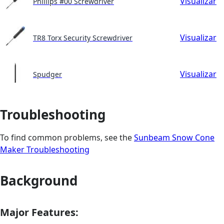
Visualizar
Phillips #00 Screwdriver
Visualizar
TR8 Torx Security Screwdriver
Visualizar
Spudger
Troubleshooting
To find common problems, see the
Sunbeam Snow Cone
Maker Troubleshooting
Background
Major Features: