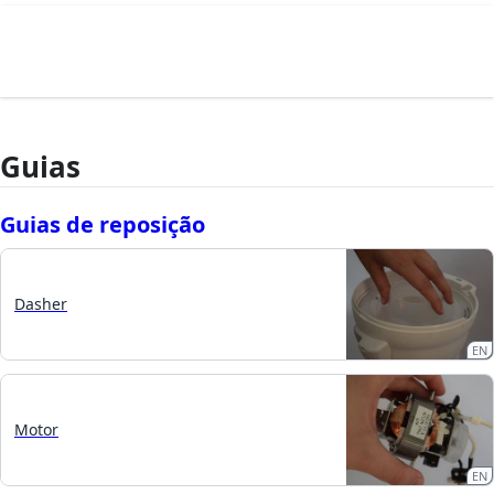
Guias
Guias de reposição
Dasher
EN
Motor
EN