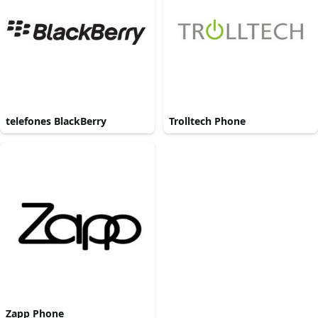
telefones BlackBerry
Trolltech Phone
Zapp Phone