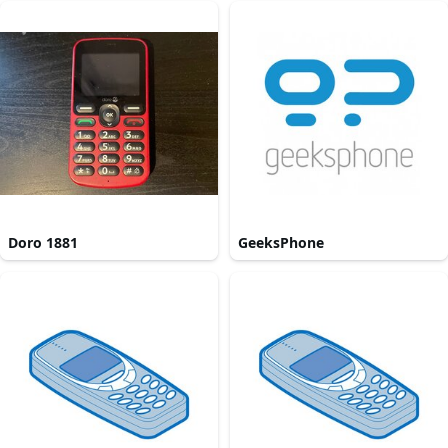
Doro 1881
GeeksPhone