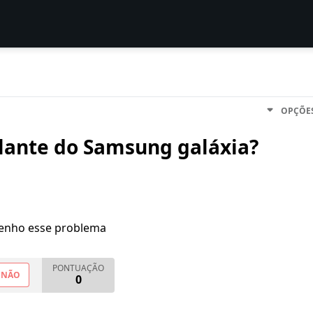
OPÇÕE
lante do Samsung galáxia?
enho esse problema
PONTUAÇÃO
NÃO
0