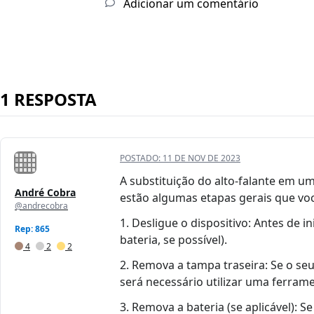
Adicionar um comentário
1 RESPOSTA
POSTADO:
11 DE NOV DE 2023
A substituição do alto-falante em u
André Cobra
estão algumas etapas gerais que você
@andrecobra
1. Desligue o dispositivo: Antes de
Rep: 865
bateria, se possível).
4
2
2
2. Remova a tampa traseira: Se o s
será necessário utilizar uma ferram
3. Remova a bateria (se aplicável):