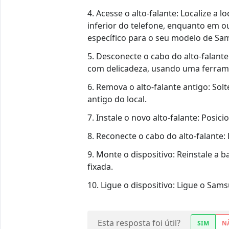
4. Acesse o alto-falante: Localize a 
inferior do telefone, enquanto em o
específico para o seu modelo de Sam
5. Desconecte o cabo do alto-falante
com delicadeza, usando uma ferrame
6. Remova o alto-falante antigo: Sol
antigo do local.
7. Instale o novo alto-falante: Posic
8. Reconecte o cabo do alto-falante:
9. Monte o dispositivo: Reinstale a b
fixada.
10. Ligue o dispositivo: Ligue o Sam
Esta resposta foi útil?
SIM
N