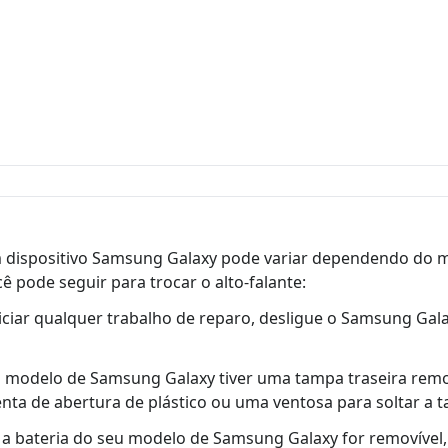
m dispositivo Samsung Galaxy pode variar dependendo do m
 pode seguir para trocar o alto-falante:
 iniciar qualquer trabalho de reparo, desligue o Samsung Ga
eu modelo de Samsung Galaxy tiver uma tampa traseira rem
enta de abertura de plástico ou uma ventosa para soltar a 
 Se a bateria do seu modelo de Samsung Galaxy for removível