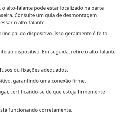
, o alto-falante pode estar localizado na parte
traseira. Consulte um guia de desmontagem
ssar o alto-falante.
incipal do dispositivo. Isso geralmente é feito
e ao dispositivo. Em seguida, retire o alto-falante
rafusos ou fixações adequados.
ositivo, garantindo uma conexão firme.
lugar, certificando-se de que esteja firmemente
e está funcionando corretamente.