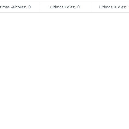
timas 24 horas:
0
Últimos 7 dias:
0
Últimos 30 dias: