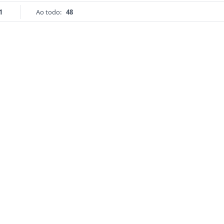
1
Ao todo:
48