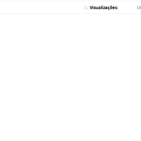
Visualizações:
Úl