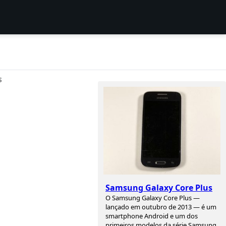
S
Samsung Galaxy Core Plus
O Samsung Galaxy Core Plus —
lançado em outubro de 2013 — é um
smartphone Android e um dos
primeiros modelos da série Samsung