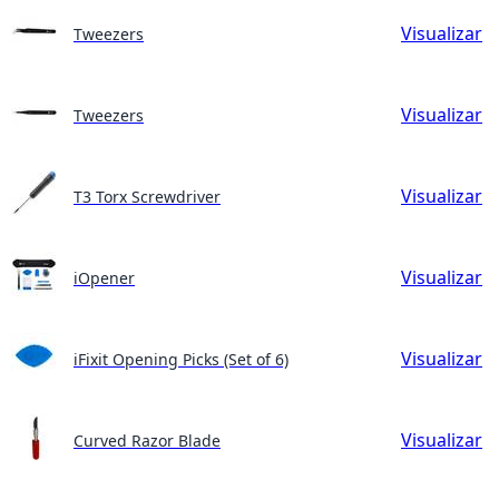
Visualizar
Tweezers
Visualizar
Tweezers
Visualizar
T3 Torx Screwdriver
Visualizar
iOpener
Visualizar
iFixit Opening Picks (Set of 6)
Visualizar
Curved Razor Blade