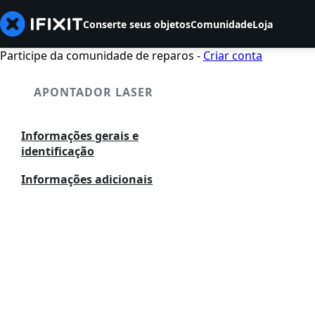
Conserte seus objetos
Comunidade
Loja
Participe da comunidade de reparos -
Criar conta
APONTADOR LASER
Informações gerais e
identificação
Informações adicionais