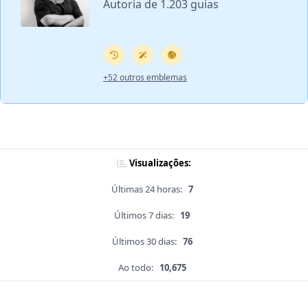
Autoria de 1.203 guias
+52 outros emblemas
Visualizações:
Últimas 24 horas:
7
Últimos 7 dias:
19
Últimos 30 dias:
76
Ao todo:
10,675