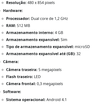
Resolução:
480 x 854 pixels
Hardware:
Processador:
Dual core de 1,2 GHz
RAM:
512 MB
Armazenamento interno:
4 GB
Armazenamento expansível:
Sim
Tipo de armazenamento expansível:
microSD
Armazenamento expansível até (GB):
32
Câmera:
Câmera traseira:
5 megapixels
Flash traseiro:
LED
Câmera frontal:
0,3 megapixels
Software:
Sistema operacional:
Android 4.1