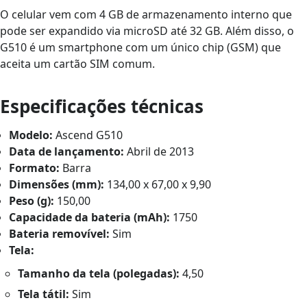
O celular vem com 4 GB de armazenamento interno que
pode ser expandido via microSD até 32 GB. Além disso, o
G510 é um smartphone com um único chip (GSM) que
aceita um cartão SIM comum.
Especificações técnicas
Modelo:
Ascend G510
Data de lançamento:
Abril de 2013
Formato:
Barra
Dimensões (mm):
134,00 x 67,00 x 9,90
Peso (g):
150,00
Capacidade da bateria (mAh):
1750
Bateria removível:
Sim
Tela:
Tamanho da tela (polegadas):
4,50
Tela tátil:
Sim