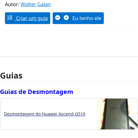
Autor:
Walter Galan
Criar um guia
Eu tenho ele
Guias
Guias de Desmontagem
Desmontagem do Huawei Ascend G510