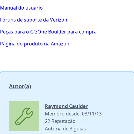
Manual do usuário
Fóruns de suporte da Verizon
Peças para o G'zOne Boulder para compra
Página do produto na Amazon
Autor(a)
Raymond Caulder
Membro desde: 03/11/13
22 Reputação
Autoria de 3 guias