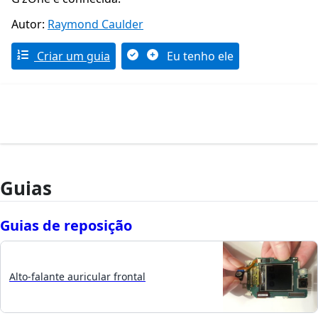
Autor:
Raymond Caulder
Criar um guia
Eu tenho ele
Guias
Guias de reposição
Alto-falante auricular frontal