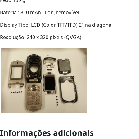
Peso 139 g
Bateria : 810 mAh LiIon, removível
Display Tipo: LCD (Color TFT/TFD) 2" na diagonal
Resolução: 240 x 320 pixels (QVGA)
Informações adicionais