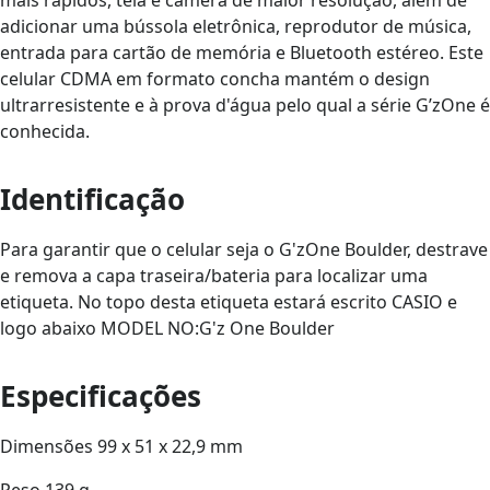
mais rápidos, tela e câmera de maior resolução, além de
adicionar uma bússola eletrônica, reprodutor de música,
entrada para cartão de memória e Bluetooth estéreo. Este
celular CDMA em formato concha mantém o design
ultrarresistente e à prova d'água pelo qual a série G’zOne é
conhecida.
Identificação
Para garantir que o celular seja o G'zOne Boulder, destrave
e remova a capa traseira/bateria para localizar uma
etiqueta. No topo desta etiqueta estará escrito CASIO e
logo abaixo MODEL NO:G'z One Boulder
Especificações
Dimensões 99 x 51 x 22,9 mm