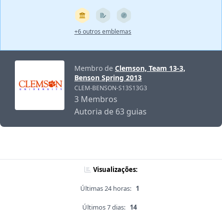
+6 outros emblemas
Membro de
Clemson, Team 13-3,
Benson Spring 2013
CLEM-BENSON-S13S13G3
3 Membros
Autoria de 63 guias
Visualizações:
Últimas 24 horas:
1
Últimos 7 dias:
14