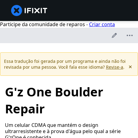
Participe da comunidade de reparos -
Criar conta
Essa tradução foi gerada por um programa e ainda não foi
revisada por uma pessoa. Você fala esse idioma?
Revise-a
.
G'z One Boulder
Repair
Um celular CDMA que mantém o design
ultrarresistente e à prova d'água pelo qual a série
G’zOne é conhecida.