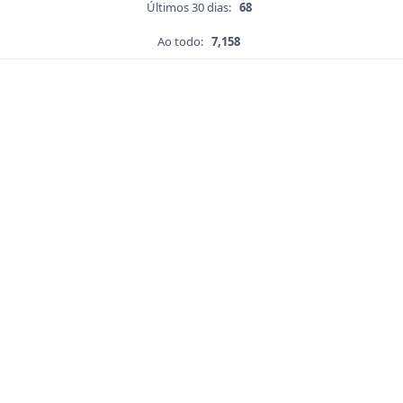
Últimos 30 dias:
68
Ao todo:
7,158