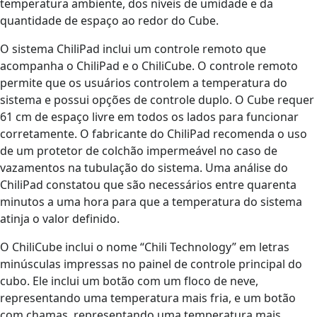
temperatura ambiente, dos níveis de umidade e da
quantidade de espaço ao redor do Cube.
O sistema ChiliPad inclui um controle remoto que
acompanha o ChiliPad e o ChiliCube. O controle remoto
permite que os usuários controlem a temperatura do
sistema e possui opções de controle duplo. O Cube requer
61 cm de espaço livre em todos os lados para funcionar
corretamente. O fabricante do ChiliPad recomenda o uso
de um protetor de colchão impermeável no caso de
vazamentos na tubulação do sistema. Uma análise do
ChiliPad constatou que são necessários entre quarenta
minutos a uma hora para que a temperatura do sistema
atinja o valor definido.
O ChiliCube inclui o nome “Chili Technology” em letras
minúsculas impressas no painel de controle principal do
cubo. Ele inclui um botão com um floco de neve,
representando uma temperatura mais fria, e um botão
com chamas, representando uma temperatura mais