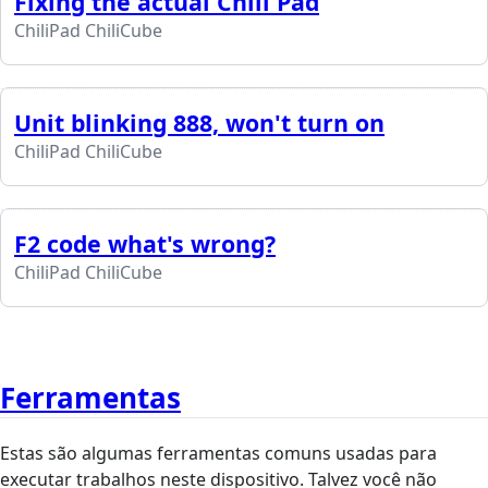
Fixing the actual Chili Pad
ChiliPad ChiliCube
Unit blinking 888, won't turn on
ChiliPad ChiliCube
F2 code what's wrong?
ChiliPad ChiliCube
Ferramentas
Estas são algumas ferramentas comuns usadas para
executar trabalhos neste dispositivo. Talvez você não