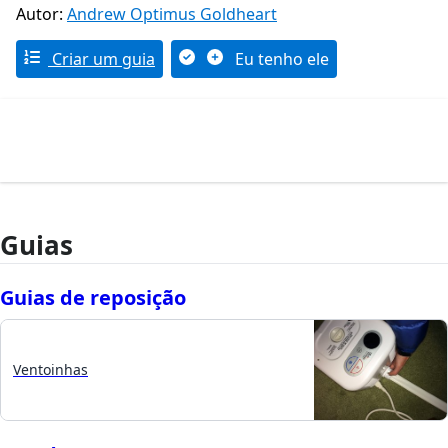
Autor:
Andrew Optimus Goldheart
Criar um guia
Eu tenho ele
Guias
Guias de reposição
Ventoinhas