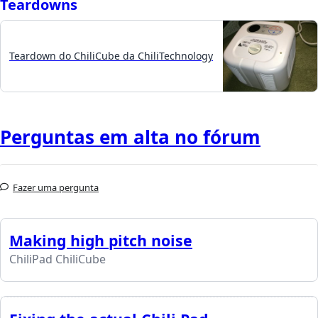
Teardowns
Teardown do ChiliCube da ChiliTechnology
Perguntas em alta no fórum
Fazer uma pergunta
Making high pitch noise
ChiliPad ChiliCube