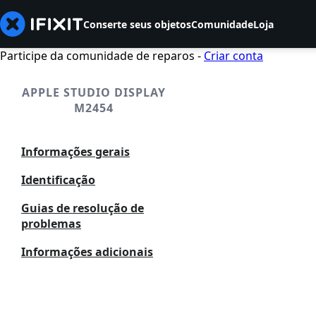
Conserte seus objetos
Comunidade
Loja
Participe da comunidade de reparos -
Criar conta
APPLE STUDIO DISPLAY
M2454
Informações gerais
Identificação
Guias de resolução de
problemas
Informações adicionais