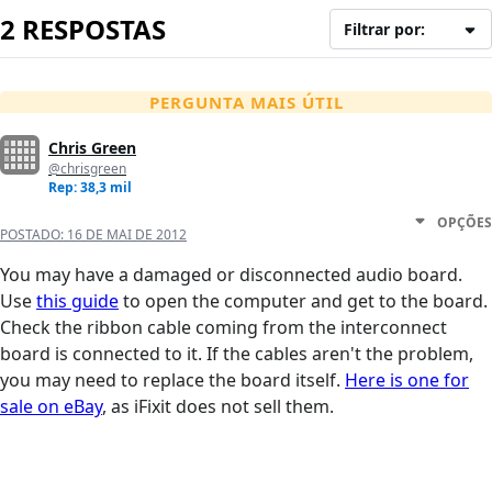
2 RESPOSTAS
Filtrar por:
PERGUNTA MAIS ÚTIL
Chris Green
@chrisgreen
Rep: 38,3 mil
OPÇÕES
POSTADO:
16 DE MAI DE 2012
You may have a damaged or disconnected audio board.
Use
this guide
to open the computer and get to the board.
Check the ribbon cable coming from the interconnect
board is connected to it. If the cables aren't the problem,
you may need to replace the board itself.
Here is one for
sale on eBay
, as iFixit does not sell them.