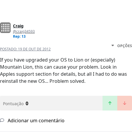
Craig
@craig34593
Rep: 13
OPÇÕES
POSTADO:
19 DE OUT DE 2012
If you have upgraded your OS to Lion or (especially)
Mountain Lion, this can cause your problem. Look in
Apples support section for details, but all I had to do was
reinstall the new OS... Problem solved.
0
Pontuação
Adicionar um comentário