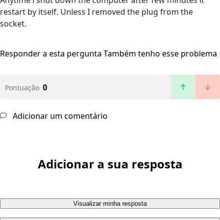
Anytime l shut down the computer after few minutes it
restart by itself. Unless I removed the plug from the
socket.
Responder a esta pergunta
Também tenho esse problema
0
Pontuação
Adicionar um comentário
Adicionar a sua resposta
Visualizar minha resposta