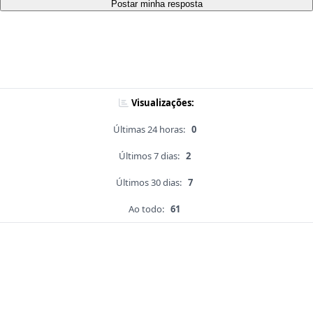
Postar minha resposta
Visualizações:
Últimas 24 horas:
0
Últimos 7 dias:
2
Últimos 30 dias:
7
Ao todo:
61