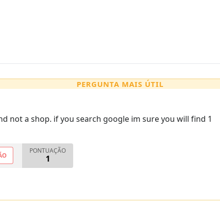
PERGUNTA MAIS ÚTIL
and not a shop. if you search google im sure you will find 1
PONTUAÇÃO
ÃO
1