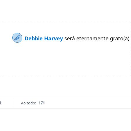
Debbie Harvey
será eternamente grato(a).
1
Ao todo:
171