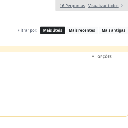
16 Perguntas
Visualizar todos
Filtrar por:
Mais úteis
Mais recentes
Mais antigas
OPÇÕES