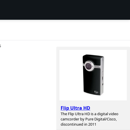
S
Flip Ultra HD
The Flip Ultra HD is a digital video
camcorder by Pure Digital/Cisco,
discontinued in 2011