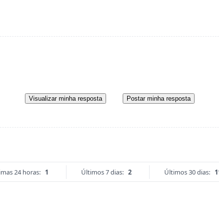
Visualizar minha resposta
Postar minha resposta
imas 24 horas:
1
Últimos 7 dias:
2
Últimos 30 dias:
1