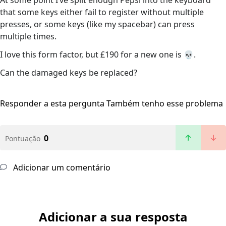
At some point I’ve spilt enough Pepsi into the keyboard
that some keys either fail to register without multiple
presses, or some keys (like my spacebar) can press
multiple times.
I love this form factor, but £190 for a new one is 💀.
Can the damaged keys be replaced?
Responder a esta pergunta
Também tenho esse problema
0
Pontuação
Adicionar um comentário
Adicionar a sua resposta