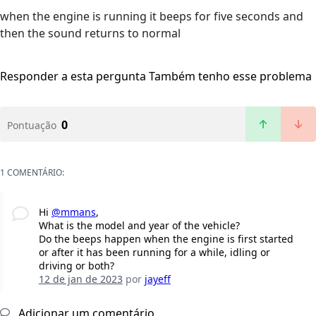
when the engine is running it beeps for five seconds and
then the sound returns to normal
Responder a esta pergunta
Também tenho esse problema
0
Pontuação
1 COMENTÁRIO:
Hi
@mmans
,
What is the model and year of the vehicle?
Do the beeps happen when the engine is first started
or after it has been running for a while, idling or
driving or both?
12 de jan de 2023
por
jayeff
Adicionar um comentário