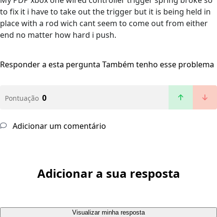
My PDP xbox one wired controller trigger spring broke so
to fix it i have to take out the trigger but it is being held in
place with a rod wich cant seem to come out from either
end no matter how hard i push.
Responder a esta pergunta
Também tenho esse problema
0
Pontuação
Adicionar um comentário
Adicionar a sua resposta
Visualizar minha resposta