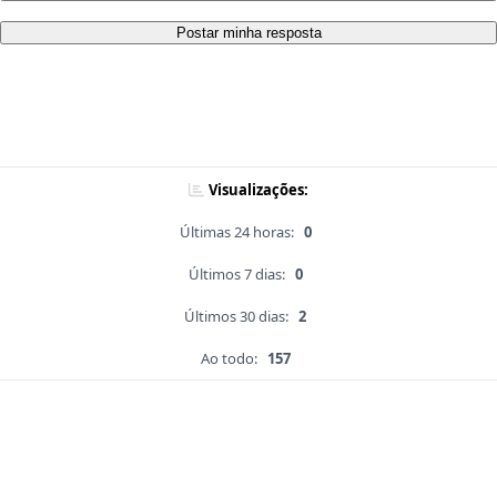
Postar minha resposta
Visualizações:
Últimas 24 horas:
0
Últimos 7 dias:
0
Últimos 30 dias:
2
Ao todo:
157