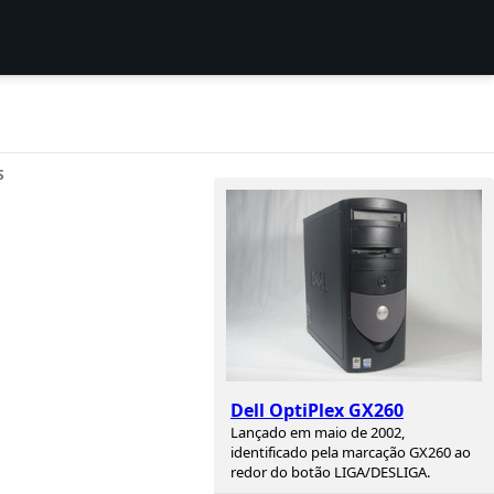
S
Dell OptiPlex GX260
Lançado em maio de 2002,
identificado pela marcação GX260 ao
redor do botão LIGA/DESLIGA.