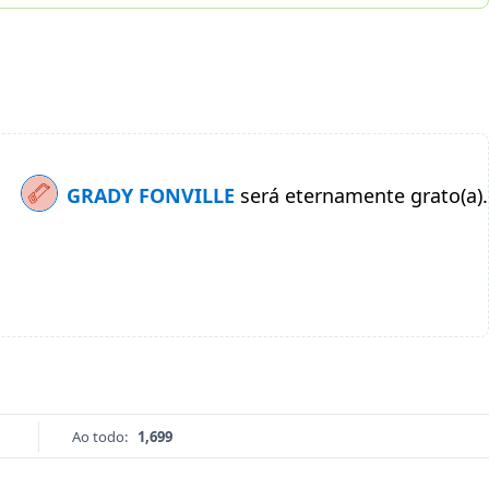
GRADY FONVILLE
será eternamente grato(a).
Ao todo:
1,699