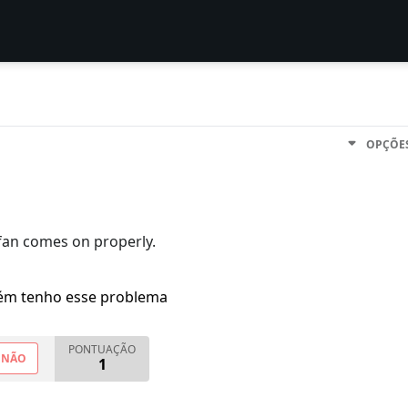
OPÇÕE
fan comes on properly.
m tenho esse problema
PONTUAÇÃO
NÃO
1