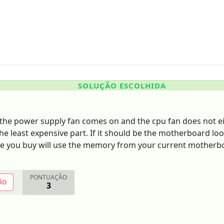
SOLUÇÃO ESCOLHIDA
If the power supply fan comes on and the cpu fan does not e
s the least expensive part. If it should be the motherboard lo
e you buy will use the memory from your current motherb
PONTUAÇÃO
ÃO
3