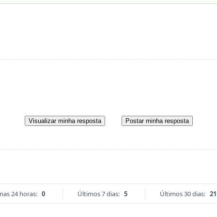
Visualizar minha resposta
Postar minha resposta
mas 24 horas:
0
Últimos 7 dias:
5
Últimos 30 dias:
21