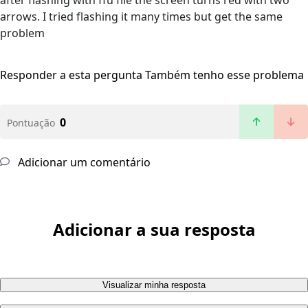
after flashing with ffu file the screen turns red with two
arrows. I tried flashing it many times but get the same
problem
Responder a esta pergunta
Também tenho esse problema
0
Pontuação
Adicionar um comentário
Adicionar a sua resposta
Visualizar minha resposta