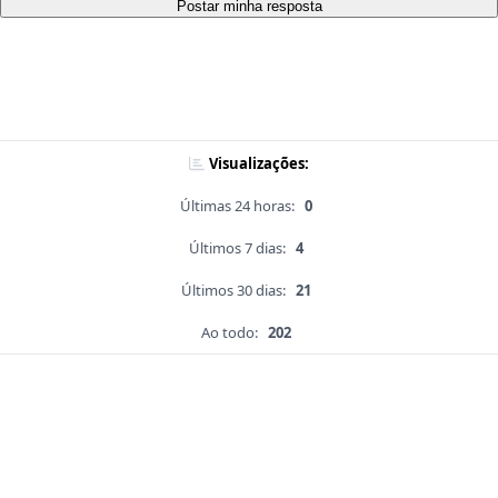
Postar minha resposta
Visualizações:
Últimas 24 horas:
0
Últimos 7 dias:
4
Últimos 30 dias:
21
Ao todo:
202