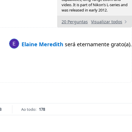
video. It is part of Nikon’s L-series and
was released in early 2012.
20 Perguntas
Visualizar todos
Elaine Meredith
será eternamente grato(a).
3
Ao todo:
178