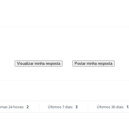
Visualizar minha resposta
Postar minha resposta
imas 24 horas:
2
Últimos 7 dias:
3
Últimos 30 dias:
1