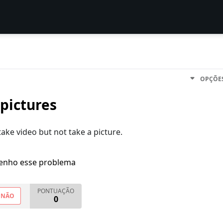
OPÇÕE
 pictures
ake video but not take a picture.
enho esse problema
PONTUAÇÃO
NÃO
0