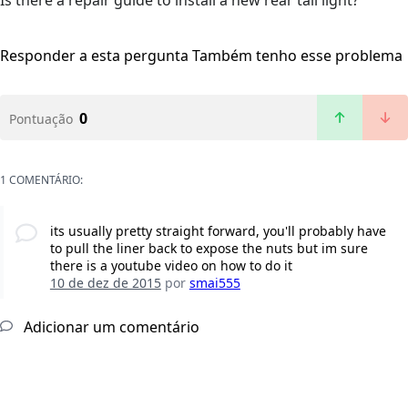
Is there a repair guide to install a new rear tail light?
Responder a esta pergunta
Também tenho esse problema
0
Pontuação
1 COMENTÁRIO:
its usually pretty straight forward, you'll probably have
to pull the liner back to expose the nuts but im sure
there is a youtube video on how to do it
10 de dez de 2015
por
smai555
Adicionar um comentário