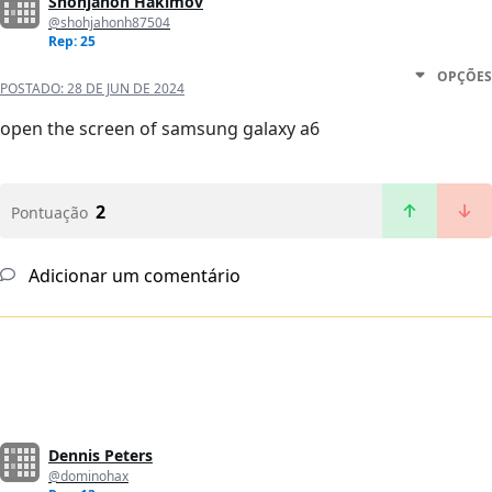
Shohjahon Hakimov
@shohjahonh87504
Rep: 25
OPÇÕES
POSTADO:
28 DE JUN DE 2024
open the screen of samsung galaxy a6
2
Pontuação
Adicionar um comentário
Dennis Peters
@dominohax