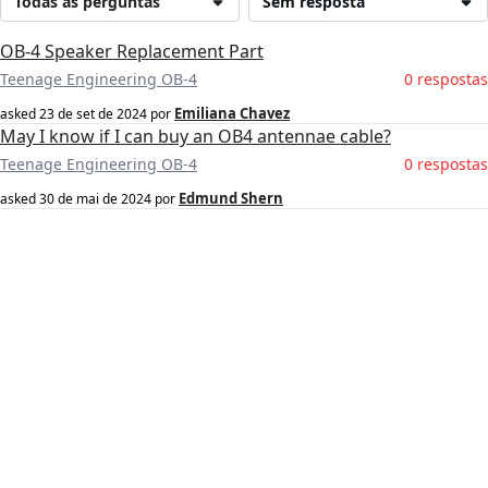
Todas as perguntas
Sem resposta
OB-4 Speaker Replacement Part
Teenage Engineering OB-4
0 respostas
Emiliana Chavez
asked
23 de set de 2024
por
May I know if I can buy an OB4 antennae cable?
Teenage Engineering OB-4
0 respostas
Edmund Shern
asked
30 de mai de 2024
por