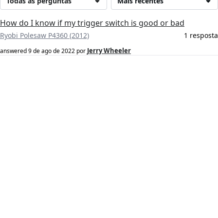
Todas as perguntas
Mais recentes
How do I know if my trigger switch is good or bad
Ryobi Polesaw P4360 (2012)
1 resposta
Jerry Wheeler
answered
9 de ago de 2022
por