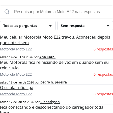
Todas as perguntas
Sem resposta
Meu celular Motorola Moto E22 travou. Aconteceu depois
que entrei sem
Motorola Moto E22
0 respostas
Ana Karol
asked
14 de jul de 2026
por
Meu Motorola fica reiniciando de vez em quando sem eu
reinicia-lo
Motorola Moto E22
0 respostas
pedro h. pereira
asked
13 de jan de 2026
por
O celular não liga
Motorola Moto E22
0 respostas
Richarlyson
asked
12 de jan de 2026
por
Fica conectando e desconectando do carregador toda
hora