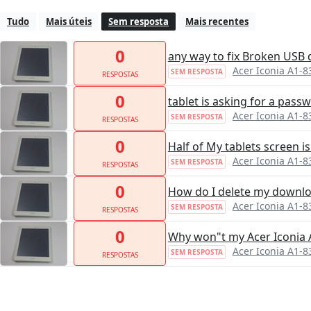
Tudo
Mais úteis
Sem resposta
Mais recentes
0
any way to fix Broken USB 
Acer Iconia A1-8
SEM RESPOSTA
RESPOSTAS
0
tablet is asking for a pass
Acer Iconia A1-8
SEM RESPOSTA
RESPOSTAS
0
Half of My tablets screen is
Acer Iconia A1-8
SEM RESPOSTA
RESPOSTAS
0
How do I delete my downl
Acer Iconia A1-8
SEM RESPOSTA
RESPOSTAS
0
Why won"t my Acer Iconia A
Acer Iconia A1-8
SEM RESPOSTA
RESPOSTAS