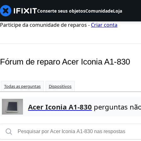
Conserte seus objetos
Comunidade
Loja
Participe da comunidade de reparos -
Criar conta
Fórum de reparo Acer Iconia A1-830
Todas as perguntas
Dispositivos
Acer Iconia A1-830
perguntas não