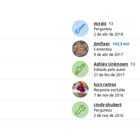
yurais
13
Perguntou
2 de abr de 2018
Jimfixer
103,3 mil
Comentou
9 de abr de 2017
Ashley Unknown
13
Editado pelo autor
27 de fev de 2017
lucy ramos
Resposta excluída
7 de nov de 2016
cindy shubert
Perguntou
2 de nov de 2016