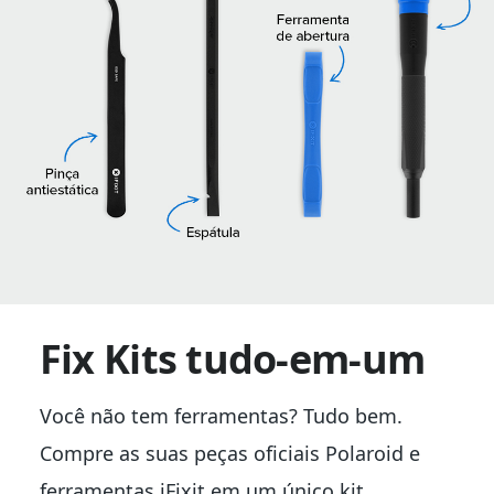
Fix Kits tudo-em-um
Você não tem ferramentas? Tudo bem.
Compre as suas peças oficiais Polaroid e
ferramentas iFixit em um único kit.