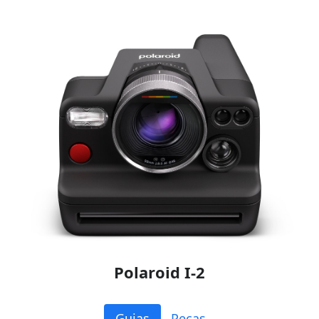
Polaroid I-2
Guias
Peças