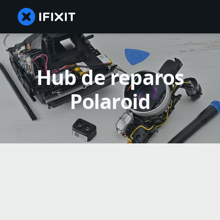
Hub de reparos
Polaroid