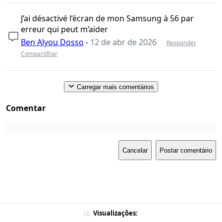
J’ai désactivé l’écran de mon Samsung à 56 par
erreur qui peut m’aider
Ben Alyou Dosso
-
12 de abr de 2026
Responder
Compartilhar
Carregar mais comentários
Comentar
Cancelar
Postar comentário
Visualizações: