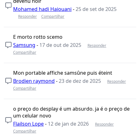
devenu noir
Mohamed hadi Haiouani
-
25 de set de 2025
Responder
Compartilhar
E morto rotto scemo
Samsung
-
17 de out de 2025
Responder
Compartilhar
Mon portable affiche samsûne puis éteint
Brodien raymond
-
23 de dez de 2025
Responder
Compartilhar
o preço do desplay é um absurdo. ja é o preço de
um celular novo
Flailson Lope
-
12 de jan de 2026
Responder
Compartilhar