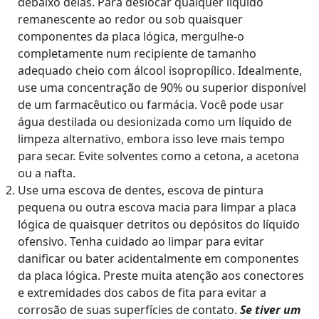
debaixo delas. Para deslocar qualquer líquido
remanescente ao redor ou sob quaisquer
componentes da placa lógica, mergulhe-o
completamente num recipiente de tamanho
adequado cheio com álcool isopropílico. Idealmente,
use uma concentração de 90% ou superior disponível
de um farmacêutico ou farmácia. Você pode usar
água destilada ou desionizada como um líquido de
limpeza alternativo, embora isso leve mais tempo
para secar. Evite solventes como a cetona, a acetona
ou a nafta.
Use uma escova de dentes, escova de pintura
pequena ou outra escova macia para limpar a placa
lógica de quaisquer detritos ou depósitos do líquido
ofensivo. Tenha cuidado ao limpar para evitar
danificar ou bater acidentalmente em componentes
da placa lógica. Preste muita atenção aos conectores
e extremidades dos cabos de fita para evitar a
corrosão de suas superfícies de contato.
Se tiver um