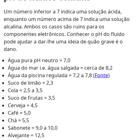
Um número inferior a 7 indica uma solução ácida,
enquanto um número acima de 7 indica uma solução
alcalina. Ambos os casos são ruins para os
componentes eletrônicos. Conhecer o pH do fluido
pode ajudar a dar-lhe uma ideia de quão grave é o
dano.
Água pura pH neutro = 7,0
Água do mar i.e. água salgada = cerca de 8,2
Água da piscina regulada = 7,2 a 7,8 (
Fonte
)
Suco de limão = 2,3
Cola = 2,5 a 3,5
Suco de Frutas = 3,5
Cerveja = 4,5
Café = 5,0
Chá = 5,5
Sabonete = 9,0 a 10,0
Alvejante = 12,5