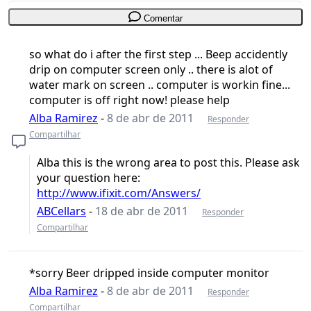
Comentar
so what do i after the first step ... Beep accidently
drip on computer screen only .. there is alot of
water mark on screen .. computer is workin fine...
computer is off right now! please help
Alba Ramirez
-
8 de abr de 2011
Responder
Compartilhar
Alba this is the wrong area to post this. Please ask
your question here:
http://www.ifixit.com/Answers/
ABCellars
-
18 de abr de 2011
Responder
Compartilhar
*sorry Beer dripped inside computer monitor
Alba Ramirez
-
8 de abr de 2011
Responder
Compartilhar