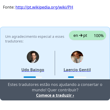
Fonte:
http://pt.wikipedia.org/wiki/PH
en
pt
100%
Um agradecimento especial a esses
tradutores:
Udo Baingo
Laercio Gentil
Estes tradutores estão nos ajudando a consertar o
mundo! Quer contribuir?
Comece a traduzir ›