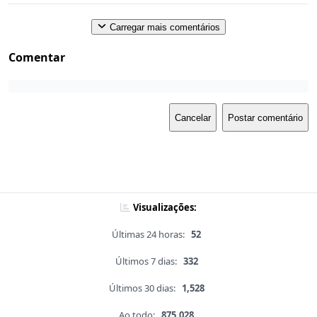
Carregar mais comentários
Comentar
Cancelar
Postar comentário
Visualizações:
Últimas 24 horas:
52
Últimos 7 dias:
332
Últimos 30 dias:
1,528
Ao todo:
875,028