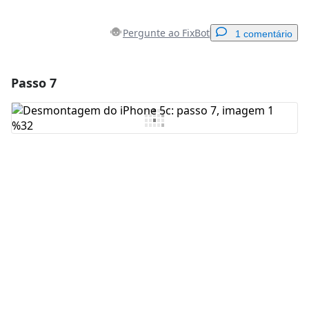
Pergunte ao FixBot
1 comentário
Passo 7
Adicionar um comentário
Comentar
Cancelar
Postar comentário