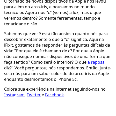
O tornado de novos dispositivos da Apple nos levou
para além do arco-íris, e pousamos no mundo
tecnicolor. Agora nós "c" (vemos) a luz, mas o que
veremos dentro? Somente ferramentas, tempo e
tenacidade dirão.
Sabemos que você está tão ansioso quanto nós para
descobrir exatamente o que o "c" significa. Aqui na
iFixit, gostamos de responder às perguntas difíceis da
vida: "Por que ele é chamado de c? Por que a Apple
não consegue nomear dispositivos de uma forma que
faça sentido? Como será o interior? O que
a raposa
diz?" Você perguntou; nós respondemos. Então, junte-
se a nós para um sabor colorido do arco-íris da Apple
enquanto desmontamos o iPhone 5c.
Colora sua experiência na internet seguindo-nos no
Instagram
,
Twitter
e
Facebook
.