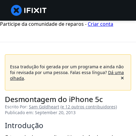
Participe da comunidade de reparos -
Criar conta
Essa tradução foi gerada por um programa e ainda não
foi revisada por uma pessoa.
Falas essa língua?
Dá uma
olhada
.
Desmontagem do iPhone 5c
Escrito Por:
Sam Goldheart
(e 12 outros contribuidores)
Publicado em: September 20, 2013
Introdução