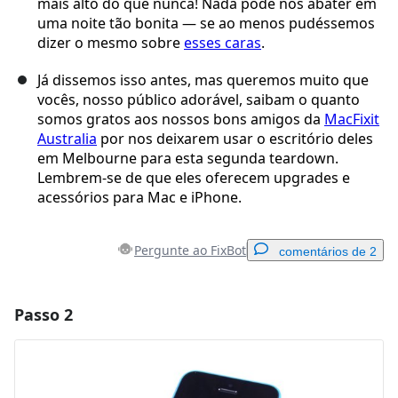
mais alto do que nunca! Nada pode nos abater em
uma noite tão bonita — se ao menos pudéssemos
dizer o mesmo sobre
esses caras
.
Já dissemos isso antes, mas queremos muito que
vocês, nosso público adorável, saibam o quanto
somos gratos aos nossos bons amigos da
MacFixit
Australia
por nos deixarem usar o escritório deles
em Melbourne para esta segunda teardown.
Lembrem-se de que eles oferecem upgrades e
acessórios para Mac e iPhone.
Pergunte ao FixBot
comentários de 2
Passo 2
Adicionar um comentário
Comentar