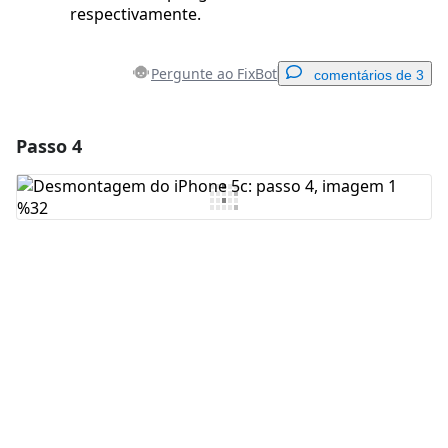
respectivamente.
Pergunte ao FixBot
comentários de 3
Passo 4
Adicionar um comentário
Comentar
Cancelar
Postar comentário