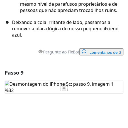
mesmo nível de parafusos proprietários e de
pessoas que não apreciam trocadilhos ruins.
Deixando a cola irritante de lado, passamos a
remover a placa lógica do nosso pequeno iFriend
azul.
Pergunte ao FixBot
comentários de 3
Passo 9
Adicionar um comentário
Comentar
Cancelar
Postar comentário