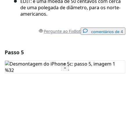
EDIT: é uma moeda de 50 centavos com cerca
de uma polegada de diâmetro, para os norte-
americanos.
Pergunte ao FixBot
comentários de 4
Passo 5
Adicionar um comentário
Comentar
Cancelar
Postar comentário