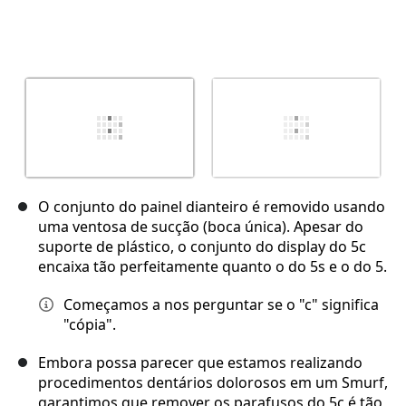
O conjunto do painel dianteiro é removido usando
uma ventosa de sucção (boca única). Apesar do
suporte de plástico, o conjunto do display do 5c
encaixa tão perfeitamente quanto o do 5s e o do 5.
Começamos a nos perguntar se o "c" significa
"cópia".
Embora possa parecer que estamos realizando
procedimentos dentários dolorosos em um Smurf,
garantimos que remover os parafusos do 5c é tão