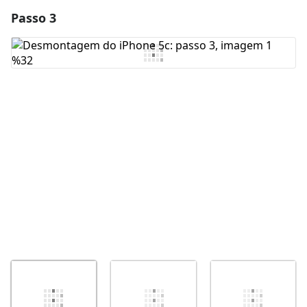
Passo 3
Adicionar um comentário
Comentar
Cancelar
Postar comentário