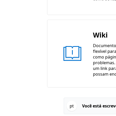
Wiki
Documento
flexível pa
como págin
problemas. 
um link par
possam enc
pt
Você está escre