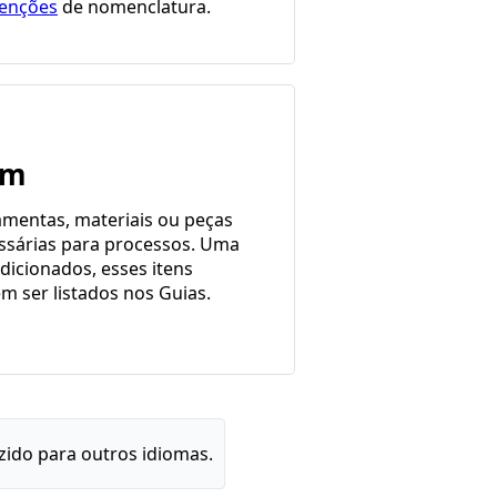
enções
de nomenclatura.
em
amentas, materiais ou peças
ssárias para processos. Uma
dicionados, esses itens
m ser listados nos Guias.
ido para outros idiomas.