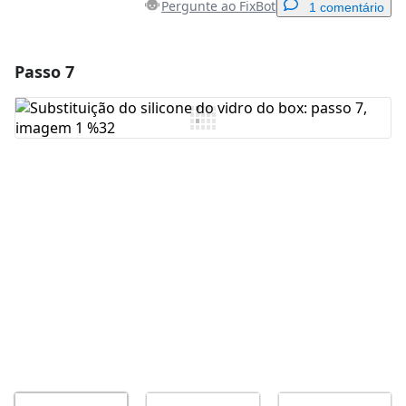
Pergunte ao FixBot
1 comentário
Passo 7
Adicionar um comentário
Comentar
Cancelar
Postar comentário