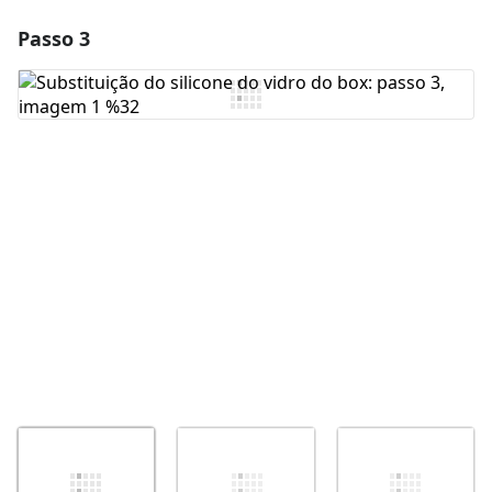
Passo 3
Adicionar um comentário
Comentar
Cancelar
Postar comentário