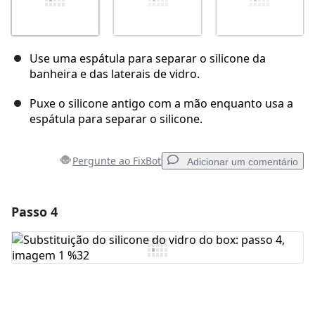
Use uma espátula para separar o silicone da
banheira e das laterais de vidro.
Puxe o silicone antigo com a mão enquanto usa a
espátula para separar o silicone.
Pergunte ao FixBot
Adicionar um comentário
Passo 4
Adicionar um comentário
Comentar
Cancelar
Postar comentário