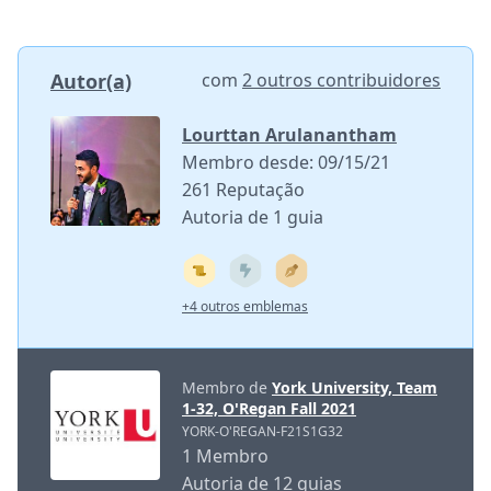
Autor(a)
com
2 outros contribuidores
Lourttan Arulanantham
Membro desde: 09/15/21
261 Reputação
Autoria de 1 guia
+4 outros emblemas
Membro de
York University, Team
1-32, O'Regan Fall 2021
YORK-O'REGAN-F21S1G32
1 Membro
Autoria de 12 guias