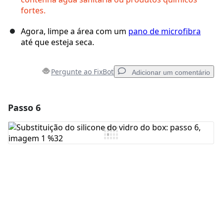
fortes.
Agora, limpe a área com um
pano de microfibra
até que esteja seca.
Pergunte ao FixBot
Adicionar um comentário
Passo 6
Adicionar um comentário
Comentar
Cancelar
Postar comentário