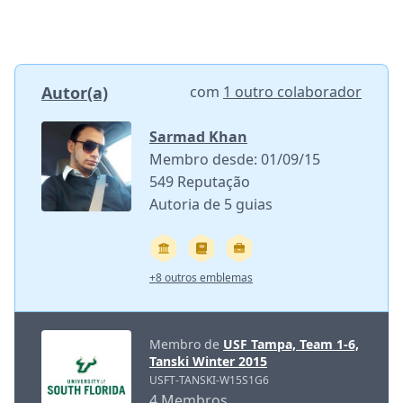
Autor(a)
com
1 outro colaborador
Sarmad Khan
Membro desde: 01/09/15
549 Reputação
Autoria de 5 guias
+8 outros emblemas
Membro de
USF Tampa, Team 1-6,
Tanski Winter 2015
USFT-TANSKI-W15S1G6
4 Membros