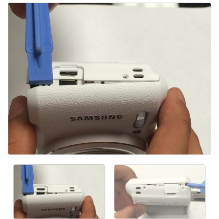
Comentar
Cancelar
Postar comentário