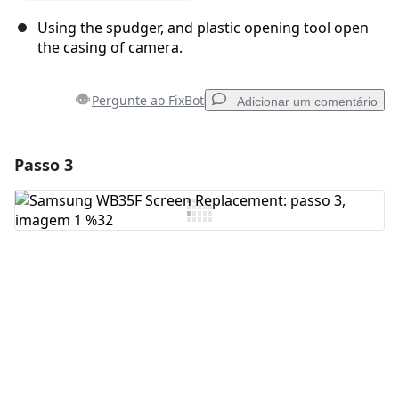
Using the spudger, and plastic opening tool open
the casing of camera.
Pergunte ao FixBot
Adicionar um comentário
Passo 3
Adicionar um comentário
Comentar
Cancelar
Postar comentário