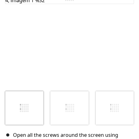
Cancelar
Postar comentário
Open all the screws around the screen using