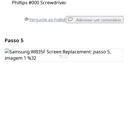
Phillips #000 Screwdriver.
Pergunte ao FixBot
Adicionar um comentário
Passo 5
Adicionar um comentário
Comentar
Cancelar
Postar comentário