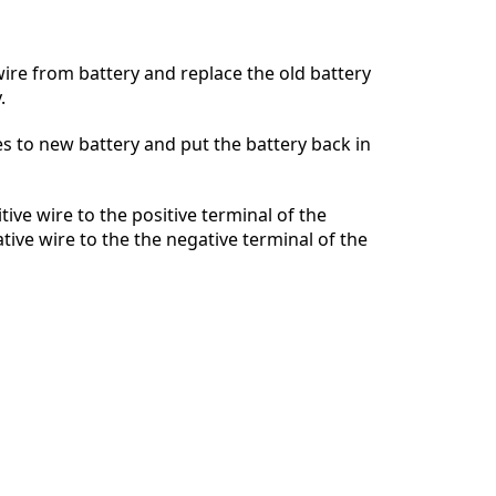
ire from battery and replace the old battery
.
Cancelar
Postar comentário
s to new battery and put the battery back in
ive wire to the positive terminal of the
tive wire to the the negative terminal of the