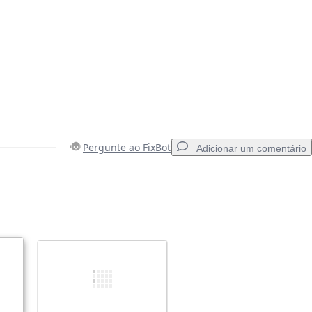
Pergunte ao FixBot
Adicionar um comentário
Adicionar um comentário
Cancelar
Postar comentário