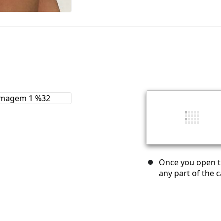
Once you open th
any part of the 