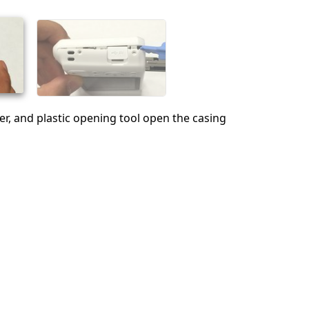
Cancelar
Postar comentário
r, and plastic opening tool open the casing