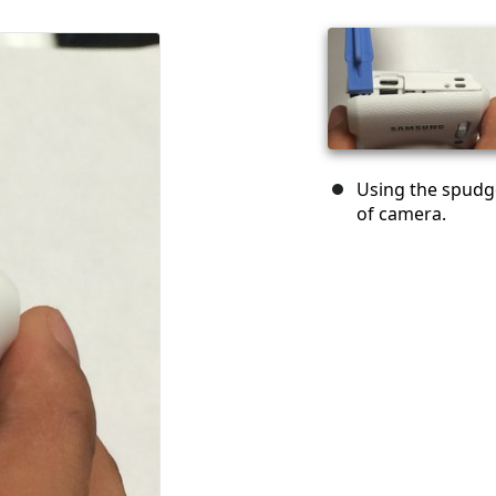
Using the spudge
of camera.