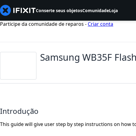
Conserte seus objetos
Comunidade
Loja
Participe da comunidade de reparos -
Criar conta
Samsung WB35F Flash
Introdução
This guide will give user step by step instructions on how t