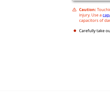
Caution:
Touchi
injury. Use a
cap
capacitors of d
Carefully take o