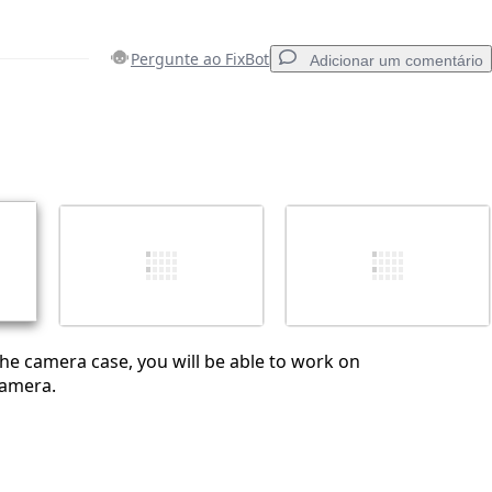
Pergunte ao FixBot
Adicionar um comentário
Adicionar um comentário
Cancelar
Postar comentário
e camera case, you will be able to work on
camera.