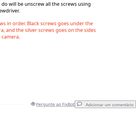
o do will be unscrew all the screws using
ewdriver.
ews in order. Black screws goes under the
, and the silver screws goes on the sides
e camera.
Pergunte ao FixBot
Adicionar um comentário
Adicionar um comentário