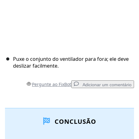
Puxe o conjunto do ventilador para fora; ele deve
deslizar facilmente.
Pergunte ao FixBot
Adicionar um comentário
Adicionar um comentário
CONCLUSÃO
Comentar