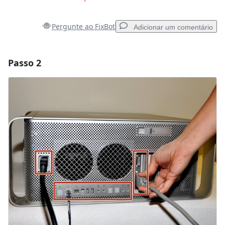
Pergunte ao FixBot
Adicionar um comentário
Passo 2
Adicionar um comentário
Comentar
Cancelar
Postar comentário