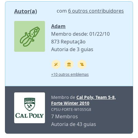
Autor(a)
com
6 outros contribuidores
Adam
Membro desde: 01/22/10
873 Reputação
Autoria de 3 guias
+10 outros emblemas
Membro de
Cal Poly, Team 5-8,
Forte Winter 2010
CPSU-FORTE-W10S5G8
7 Membros
Autoria de 43 guias