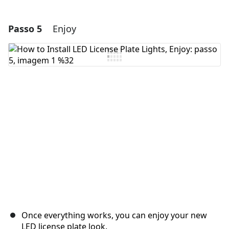
Passo 5
Enjoy
Adicionar um comentário
Comentar
Cancelar
Postar comentário
Once everything works, you can enjoy your new
LED license plate look.