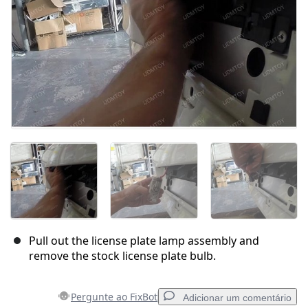
Pull out the license plate lamp assembly and
remove the stock license plate bulb.
Pergunte ao FixBot
Adicionar um comentário