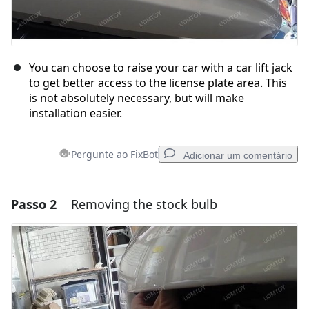
You can choose to raise your car with a car lift jack
to get better access to the license plate area. This
is not absolutely necessary, but will make
installation easier.
Pergunte ao FixBot
Adicionar um comentário
Passo 2
Removing the stock bulb
Adicionar um comentário
Comentar
Cancelar
Postar comentário