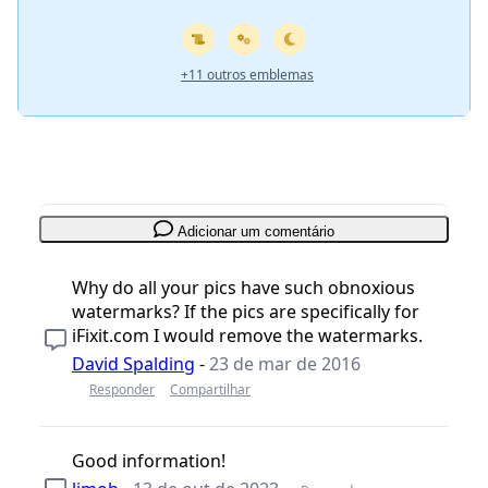
+11 outros emblemas
Adicionar um comentário
Why do all your pics have such obnoxious
watermarks? If the pics are specifically for
iFixit.com I would remove the watermarks.
David Spalding
-
23 de mar de 2016
Responder
Compartilhar
Good information!