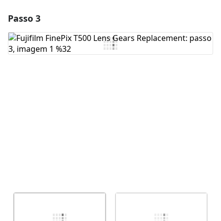
Passo 3
Adicionar um comentário
Comentar
Cancelar
Postar comentário