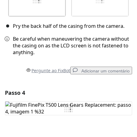
Pry the back half of the casing from the camera.
Be careful when maneuvering the camera without
the casing on as the LCD screen is not fastened to
anything.
Pergunte ao FixBot
Adicionar um comentário
Passo 4
Adicionar um comentário
Comentar
Cancelar
Postar comentário