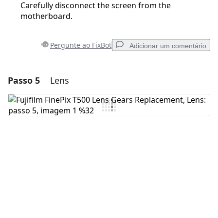
Carefully disconnect the screen from the
motherboard.
Pergunte ao FixBot
Adicionar um comentário
Passo 5
Lens
Adicionar um comentário
Comentar
Cancelar
Postar comentário