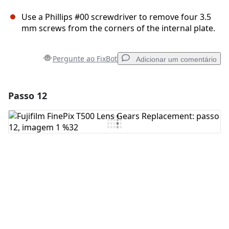
Use a Phillips #00 screwdriver to remove four 3.5
mm screws from the corners of the internal plate.
Pergunte ao FixBot
Adicionar um comentário
Passo 12
Adicionar um comentário
Comentar
Cancelar
Postar comentário