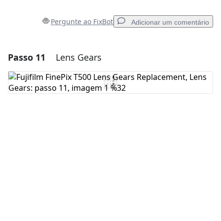
Pergunte ao FixBot
Adicionar um comentário
Passo 11
Lens Gears
Adicionar um comentário
Comentar
Cancelar
Postar comentário