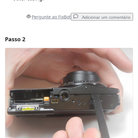
Pergunte ao FixBot
Adicionar um comentário
Passo 2
Adicionar um comentário
Comentar
Cancelar
Postar comentário