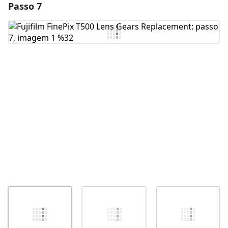
Passo 7
Adicionar um comentário
Comentar
Cancelar
Postar comentário