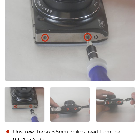
Unscrew the six 3.5mm Philips head from the
outer casing.