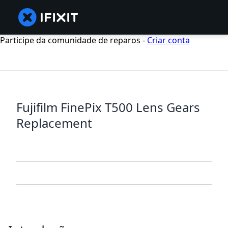
Participe da comunidade de reparos -
Criar conta
Fujifilm FinePix T500 Lens Gears
Replacement