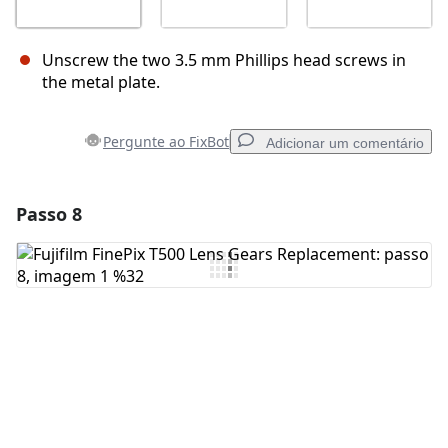
Unscrew the two 3.5 mm Phillips head screws in
the metal plate.
Pergunte ao FixBot
Adicionar um comentário
Passo 8
Adicionar um comentário
Comentar
Cancelar
Postar comentário