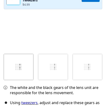
Tweezers
Cancelar
Postar comentário
$4.99
The white and the black gears of the lens unit are
responsible for the lens movement.
Using
tweezers
, adjust and replace these gears as