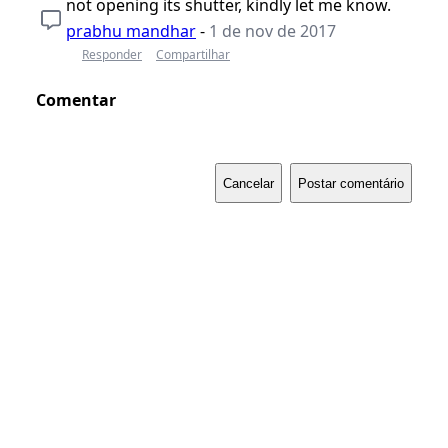
not opening its shutter, kindly let me know.
prabhu mandhar
-
1 de nov de 2017
Responder
Compartilhar
Comentar
Cancelar
Postar comentário