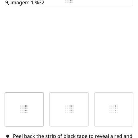
Cancelar
Postar comentário
Peel back the strip of black tape to reveal a red and