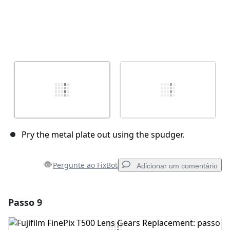
Pry the metal plate out using the spudger.
Pergunte ao FixBot
Adicionar um comentário
Passo 9
Adicionar um comentário
Comentar