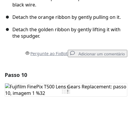
black wire.
Detach the orange ribbon by gently pulling on it.
Detach the golden ribbon by gently lifting it with
the spudger.
Pergunte ao FixBot
Adicionar um comentário
Passo 10
Adicionar um comentário
Comentar
Cancelar
Postar comentário