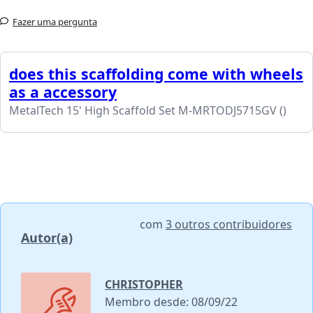
Fazer uma pergunta
does this scaffolding come with wheels
as a accessory
MetalTech 15' High Scaffold Set M-MRTODJ5715GV ()
com
3 outros contribuidores
Autor(a)
CHRISTOPHER
Membro desde: 08/09/22