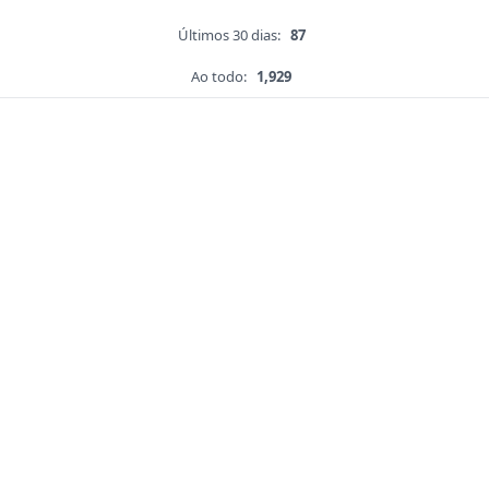
Últimos 30 dias:
87
Ao todo:
1,929