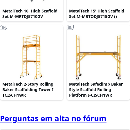
MetalTech 10' High Scaffold
MetalTech 15' High Scaffold
Set M-MRTDJ5710GV
Set M-MRTODJ5715GV ()
EN
EN
MetalTech 2-Story Rolling
MetalTech Safeclimb Baker
Baker Scaffolding Tower I-
Style Scaffold Rolling
TCISCH1WR
Platform I-CISCH1WR
Perguntas em alta no fórum