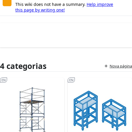
This wiki does not have a summary.
Help improve
this page by writing one!
4 categorias
Nova página
EN
EN