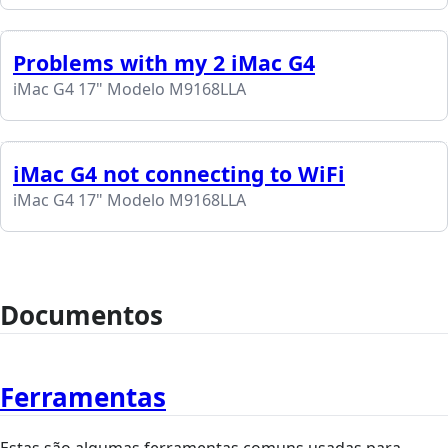
Problems with my 2 iMac G4
iMac G4 17" Modelo M9168LLA
iMac G4 not connecting to WiFi
iMac G4 17" Modelo M9168LLA
Documentos
Ferramentas
Estas são algumas ferramentas comuns usadas para