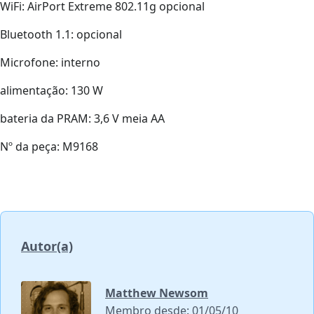
WiFi: AirPort Extreme 802.11g opcional
Bluetooth 1.1: opcional
Microfone: interno
alimentação: 130 W
bateria da PRAM: 3,6 V meia AA
Nº da peça: M9168
Autor(a)
Matthew Newsom
Membro desde: 01/05/10