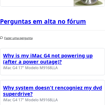
Perguntas em alta no fórum
Fazer uma pergunta
Why is my iMac G4 not powering up
(after a power outage)?
iMac G4 17" Modelo M9168LLA
Why system doesn't rencogniez my dvd
superdrive?
iMac G4 17" Modelo M9168LLA