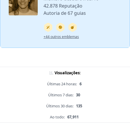
42.878 Reputação
Autoria de 67 guias
+44 outros emblemas
Visualizações:
Últimas 24 horas:
6
Últimos 7 dias:
30
Últimos 30 dias:
135
Ao todo:
67,911