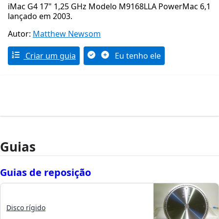
iMac G4 17" 1,25 GHz Modelo M9168LLA PowerMac 6,1
lançado em 2003.
Autor:
Matthew Newsom
Criar um guia
Eu tenho ele
Guias
Guias de reposição
Disco rígido