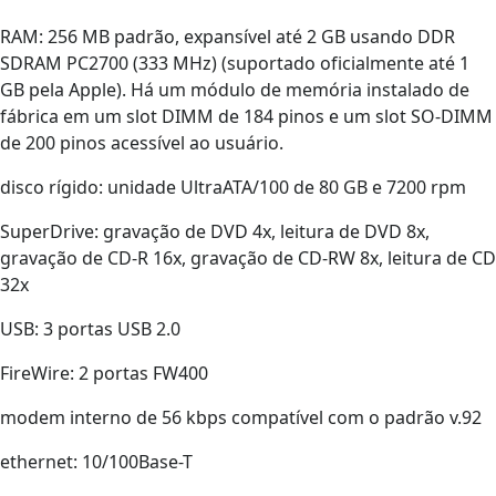
RAM: 256 MB padrão, expansível até 2 GB usando DDR
SDRAM PC2700 (333 MHz) (suportado oficialmente até 1
GB pela Apple). Há um módulo de memória instalado de
fábrica em um slot DIMM de 184 pinos e um slot SO-DIMM
de 200 pinos acessível ao usuário.
disco rígido: unidade UltraATA/100 de 80 GB e 7200 rpm
SuperDrive: gravação de DVD 4x, leitura de DVD 8x,
gravação de CD-R 16x, gravação de CD-RW 8x, leitura de CD
32x
USB: 3 portas USB 2.0
FireWire: 2 portas FW400
modem interno de 56 kbps compatível com o padrão v.92
ethernet: 10/100Base-T