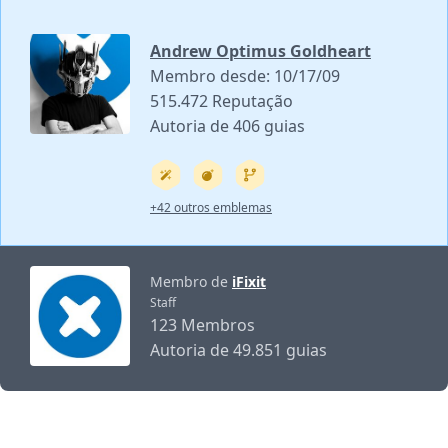
Andrew Optimus Goldheart
Membro desde: 10/17/09
515.472 Reputação
Autoria de 406 guias
+42 outros emblemas
Membro de
iFixit
Staff
123 Membros
Autoria de 49.851 guias