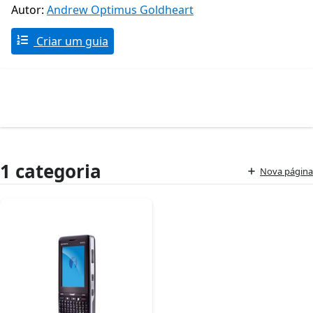
Autor:
Andrew Optimus Goldheart
Criar um guia
1 categoria
Nova página