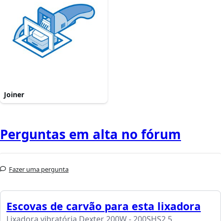
Joiner
Perguntas em alta no fórum
Fazer uma pergunta
Escovas de carvão para esta lixadora
Lixadora vibratória Dexter 200W - 200SHS2.5