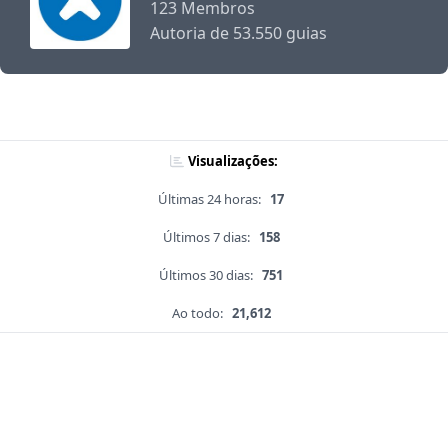
123 Membros
Autoria de 53.550 guias
Visualizações:
Últimas 24 horas:
17
Últimos 7 dias:
158
Últimos 30 dias:
751
Ao todo:
21,612