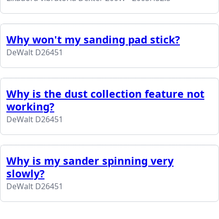
Why won't my sanding pad stick?
DeWalt D26451
Why is the dust collection feature not
working?
DeWalt D26451
Why is my sander spinning very
slowly?
DeWalt D26451