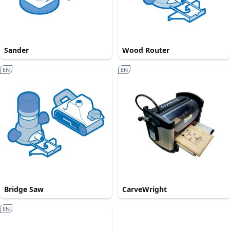
Sander
Wood Router
EN
EN
Bridge Saw
CarveWright
EN