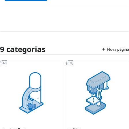
9 categorias
Nova página
EN
EN