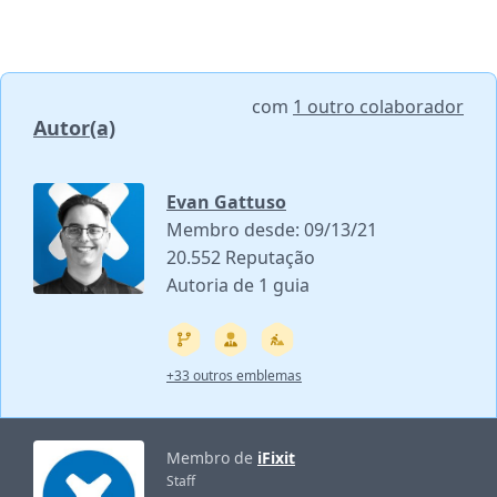
com
1 outro colaborador
Autor(a)
Evan Gattuso
Membro desde: 09/13/21
20.552 Reputação
Autoria de 1 guia
+33 outros emblemas
Membro de
iFixit
Staff