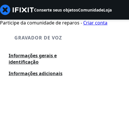
Conserte seus objetos
Comunidade
Loja
Participe da comunidade de reparos -
Criar conta
GRAVADOR DE VOZ
Informações gerais e
identificação
Informações adicionais