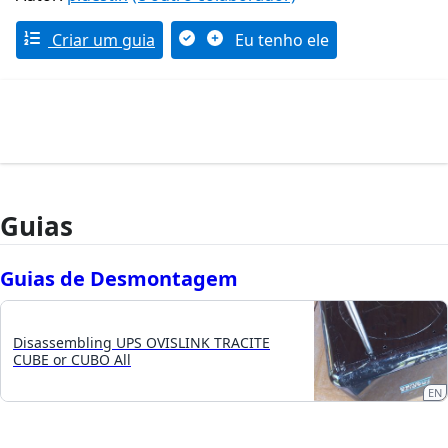
Criar um guia
Eu tenho ele
Guias
Guias de Desmontagem
Disassembling UPS OVISLINK TRACITE
CUBE or CUBO All
EN