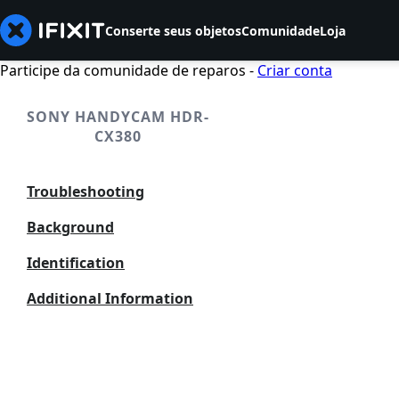
Conserte seus objetos
Comunidade
Loja
Participe da comunidade de reparos -
Criar conta
SONY HANDYCAM HDR-
CX380
Troubleshooting
Background
Identification
Additional Information