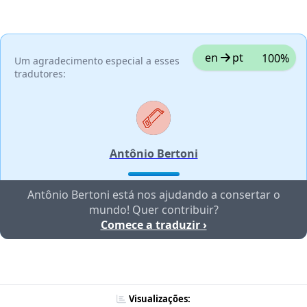
en
pt
100%
Um agradecimento especial a esses
tradutores:
Antônio Bertoni
Antônio Bertoni está nos ajudando a consertar o
mundo! Quer contribuir?
Comece a traduzir ›
Visualizações: