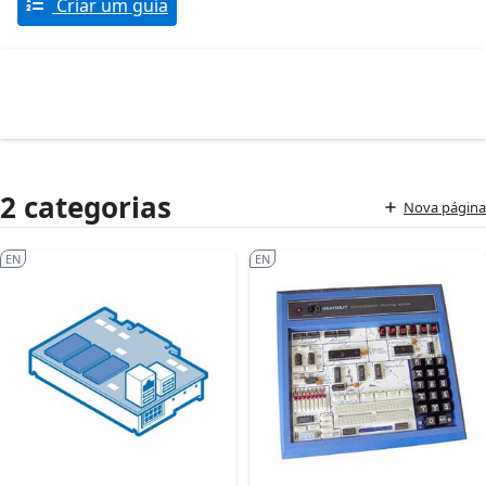
Criar um guia
2 categorias
Nova página
EN
EN