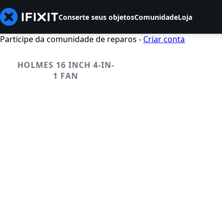
Conserte seus objetos
Comunidade
Loja
Participe da comunidade de reparos -
Criar conta
HOLMES 16 INCH 4-IN-
1 FAN