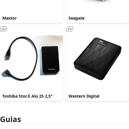
Maxtor
Seagate
EN
EN
Toshiba Stor.E Alu 2S 2,5"
Western Digital
Guias