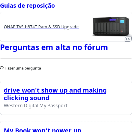
Guias de reposição
QNAP TVS-h874T Ram & SSD Upgrade
EN
Perguntas em alta no fórum
Fazer uma pergunta
drive won't show up and making
clicking sound
Western Digital My Passport
My Book won't power up