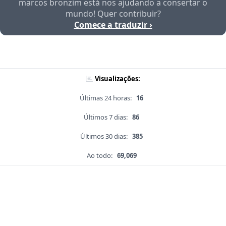
marcos bronzim está nos ajudando a consertar o
mundo! Quer contribuir?
Comece a traduzir ›
Visualizações:
Últimas 24 horas:
16
Últimos 7 dias:
86
Últimos 30 dias:
385
Ao todo:
69,069