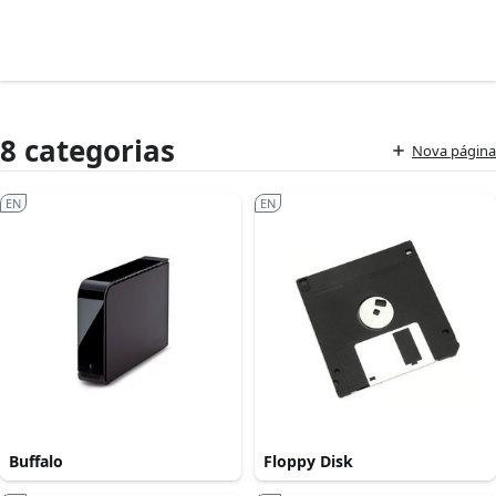
8 categorias
Nova página
EN
EN
Buffalo
Floppy Disk