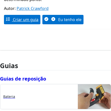
Autor:
Patrick Crawford
Criar um guia
Eu tenho ele
Guias
Guias de reposição
Bateria