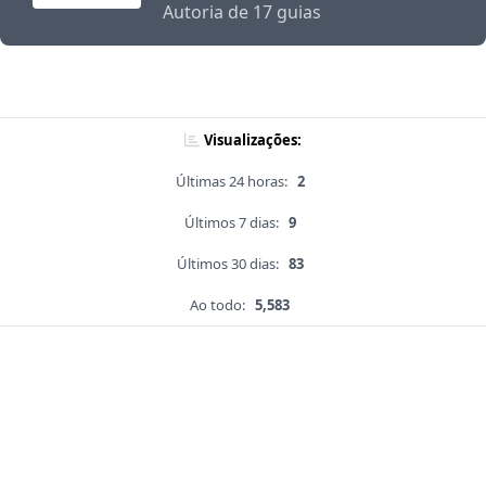
Autoria de 17 guias
Visualizações:
Últimas 24 horas:
2
Últimos 7 dias:
9
Últimos 30 dias:
83
Ao todo:
5,583