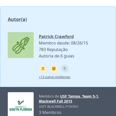
Autor(a)
Patrick Crawford
Membro desde: 08/26/15
783 Reputação
Autoria de 6 guias
+13 outros emblemas
Membro de
USF Tampa, Team 5-1,
Blackwell Fall 2015
USFT-BLACKWELL-F15S5G1
3 Membros