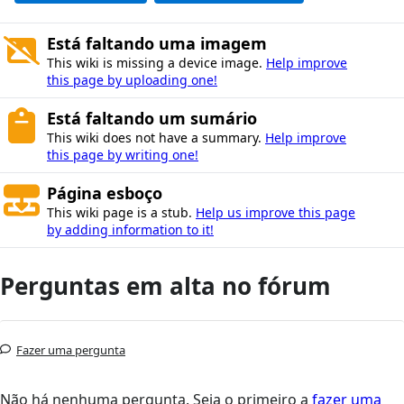
Está faltando uma imagem
This wiki is missing a device image.
Help improve
this page by uploading one!
Está faltando um sumário
This wiki does not have a summary.
Help improve
this page by writing one!
Página esboço
This wiki page is a stub.
Help us improve this page
by adding information to it!
Perguntas em alta no fórum
Fazer uma pergunta
Não há nenhuma pergunta. Seja o primeiro a
fazer uma