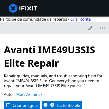
Participe da comunidade de reparos -
Criar conta
Avanti IME49U3SIS
Elite Repair
Repair guides, manuals, and troubleshooting help for
Avanti IME49U3SIS Elite. Get everything you need to
repair your Avanti IME49U3SIS Elite yourself.
Autor:
Matt Zieminski
Criar um guia
Eu tenho ele